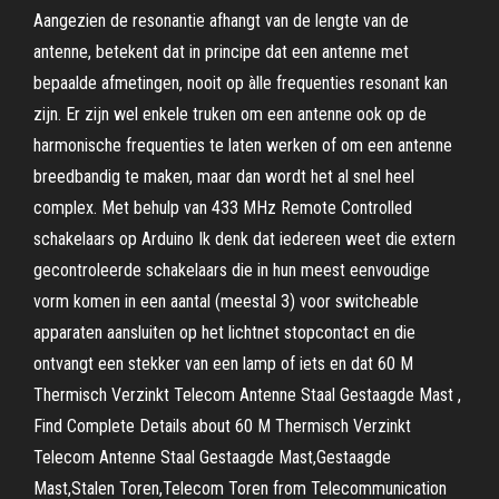
Aangezien de resonantie afhangt van de lengte van de
antenne, betekent dat in principe dat een antenne met
bepaalde afmetingen, nooit op àlle frequenties resonant kan
zijn. Er zijn wel enkele truken om een antenne ook op de
harmonische frequenties te laten werken of om een antenne
breedbandig te maken, maar dan wordt het al snel heel
complex. Met behulp van 433 MHz Remote Controlled
schakelaars op Arduino Ik denk dat iedereen weet die extern
gecontroleerde schakelaars die in hun meest eenvoudige
vorm komen in een aantal (meestal 3) voor switcheable
apparaten aansluiten op het lichtnet stopcontact en die
ontvangt een stekker van een lamp of iets en dat 60 M
Thermisch Verzinkt Telecom Antenne Staal Gestaagde Mast ,
Find Complete Details about 60 M Thermisch Verzinkt
Telecom Antenne Staal Gestaagde Mast,Gestaagde
Mast,Stalen Toren,Telecom Toren from Telecommunication