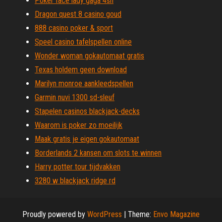
Poker face lady gaga 4sh
Dragon quest 8 casino goud
888 casino poker & sport
Speel casino tafelspellen online
Wonder woman gokautomaat gratis
Texas holdem geen download
Marilyn monroe aankleedspellen
Garmin nuvi 1300 sd-sleuf
Stapelen casinos blackjack-decks
Waarom is poker zo moeilijk
Maak gratis je eigen gokautomaat
Borderlands 2 kansen om slots te winnen
Harry potter tour tijdvakken
3280 w blackjack ridge rd
Proudly powered by
WordPress
|
Theme:
Envo Magazine