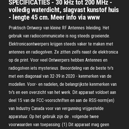
SPECIFICATIES - 30 kHz tot 200 MHz -
volledig waterdicht, slagvast kunstof huis
- lengte 45 cm. Meer info via www
Praktisch Ontwerp van kleine RF Antennes Inleiding. Het
gebruik van radiocommunicatie is nog steeds groeiende.
Elektronicaontwerpers krijgen steeds vaker te maken met
antennes en radiogolven. Ze zitten zelfs naast de elektronica
op de print. Voor veel Ontwerpers hebben Antennes en
radiogolven iets mysterieus. Beoordeling van de beste tv's
met een diagonaal van 32-39 in 2020 - kenmerken van de
modellen. Voor- en nadelen, de belangrijkste kenmerken van
tv's en een overzicht van het werk. Dit apparaat voldoet aan
deel 15 van de FCC-voorschriften en aan de RSS-norm(en)
van Industry Canada voor van vergunning vrijgestelde
apparatuur. Op het gebruik zijn de . volgende twee
voorwaarden van toepassing: (1) Dit apparaat mag geen