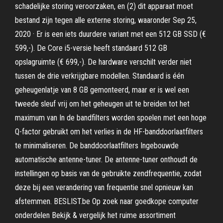
schadelijke storing veroorzaken, en (2) dit apparaat moet
bestand zijn tegen alle externe storing, waaronder Sep 25,
2020 · Er is een iets duurdere variant met een 512 GB SSD (€
599,-). De Core i5-versie heeft standaard 512 GB
opslagruimte (€ 699,-). De hardware verschilt verder niet
tussen de drie verkrijgbare modellen. Standaard is één
geheugenlatje van 8 GB gemonteerd, maar er is wel een
tweede sleuf vrij om het geheugen uit te breiden tot het
maximum van In de bandfilters worden spoelen met een hoge
Q-factor gebruikt om het verlies in de HF-banddoorlaatfilters
te minimaliseren. De banddoorlaatfilters Ingebouwde
automatische antenne-tuner. De antenne-tuner onthoudt de
instellingen op basis van de gebruikte zendfrequentie, zodat
deze bij een verandering van frequentie snel opnieuw kan
afstemmen. BESLIST.be Op zoek naar goedkope computer
onderdelen Bekijk & vergelijk het ruime assortiment