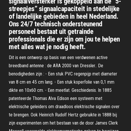
signaalversterker is gekoppeld aan de “5-
streepjes” signaalcapaciteit in stedelijke
of landelijke gebieden in heel Nederland.
Ons 24/7 technisch ondersteunend
personeel bestaat uit getrainde
professionals die er zijn om jou te helpen
met alles wat je nodig heeft.
Dit is een ontwerp op basis van een verdwenen active
breedband antenne : de ARA 2000 van Dressler.. De
benodigheden zijn : - Een stuk PVC regenpijp met diameter
van 8 cm en 45 cm lang. - Een stuk koperfolie van 0,1 mm
dikte en 10x60 cm. - Een meetlat. Geschiedenis. In 1885
patenteerde Thomas Alva Edison een systeem met
elektrische geleiders om draadloos elektrische signalen over
te brengen. Ook Heinrich Rudolf Hertz gebruikte in 1888 bij
zijn experimenten om het bestaan van de door James Clerk