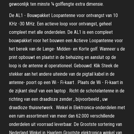
gewoonlijk ten minste ¼ golflengte extra dimensie.
De AL1 - Bouwpakket Loopantenne voor ontvangst van 10
KHz -30 MHz. Een actieve loop voor ontvangst, geheel
compleet met alle onderdelen. De AL1 is een compleet
bouwpakket voor het bouwen een Actieve Loopantenne voor
het bereik van de Lange- Midden- en Korte golf. Wanneer u de
print opbouwt en plaatst in de behuizing en aansluit op de
loop is de antenne al operationeel. Gebouwd: Klik Steek de
stekker aan het andere uiteinde van de pigtail kabel in de
antenne- poort op een Wi - Fi-kaart . Plaats de Wi - Fi-kaart in
de zijkant sleuf van een laptop . Richt de schotelantenne in de
richting van een draadloze zender , bijvoorbeeld , uw
draadloze thuisnetwerk . Winkel in Elektronica-onderdelen met
een ruim assortiment van meer dan 62.000 verschillende
onderdelen uit voorraad leverbaar. De Grootste sortering van
Nederland Winkel in Haarlem Grootste elektronica winkel van