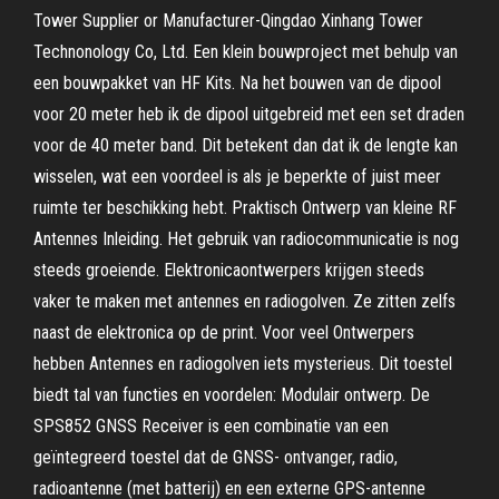
Tower Supplier or Manufacturer-Qingdao Xinhang Tower
Technonology Co, Ltd. Een klein bouwproject met behulp van
een bouwpakket van HF Kits. Na het bouwen van de dipool
voor 20 meter heb ik de dipool uitgebreid met een set draden
voor de 40 meter band. Dit betekent dan dat ik de lengte kan
wisselen, wat een voordeel is als je beperkte of juist meer
ruimte ter beschikking hebt. Praktisch Ontwerp van kleine RF
Antennes Inleiding. Het gebruik van radiocommunicatie is nog
steeds groeiende. Elektronicaontwerpers krijgen steeds
vaker te maken met antennes en radiogolven. Ze zitten zelfs
naast de elektronica op de print. Voor veel Ontwerpers
hebben Antennes en radiogolven iets mysterieus. Dit toestel
biedt tal van functies en voordelen: Modulair ontwerp. De
SPS852 GNSS Receiver is een combinatie van een
geïntegreerd toestel dat de GNSS- ontvanger, radio,
radioantenne (met batterij) en een externe GPS-antenne