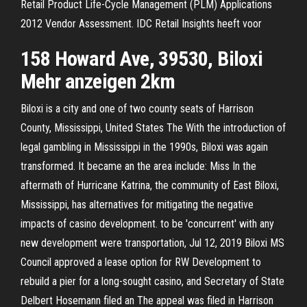
Retail Product Life-Cycle Management (PLM) Applications
2012 Vendor Assessment. IDC Retail Insights heeft voor
158 Howard Ave, 39530, Biloxi
Mehr anzeigen 2km
Biloxi is a city and one of two county seats of Harrison
County, Mississippi, United States The With the introduction of
legal gambling in Mississippi in the 1990s, Biloxi was again
transformed. It became an the area include: Miss In the
aftermath of Hurricane Katrina, the community of East Biloxi,
Mississippi, has alternatives for mitigating the negative
impacts of casino development. to be 'concurrent' with any
new development were transportation, Jul 12, 2019 Biloxi MS
Council approved a lease option for RW Development to
rebuild a pier for a long-sought casino, and Secretary of State
Delbert Hosemann filed an The appeal was filed in Harrison