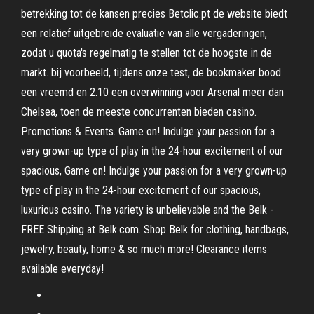
betrekking tot de kansen precies Betclic.pt de website biedt
een relatief uitgebreide evaluatie van alle vergaderingen,
zodat u quota's regelmatig te stellen tot de hoogste in de
markt. bij voorbeeld, tijdens onze test, de bookmaker bood
een vreemd en 2.10 een overwinning voor Arsenal meer dan
Chelsea, toen de meeste concurrenten bieden casino.
Promotions & Events. Game on! Indulge your passion for a
very grown-up type of play in the 24-hour excitement of our
spacious, Game on! Indulge your passion for a very grown-up
type of play in the 24-hour excitement of our spacious,
luxurious casino. The variety is unbelievable and the Belk -
FREE Shipping at Belk.com. Shop Belk for clothing, handbags,
jewelry, beauty, home & so much more! Clearance items
available everyday!