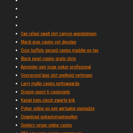
San rafael swell slot canyon-wandelingen
Mardi gras casino vet dinsdag
Door buffels gerund casino maddie en tae
Black pearl casino gratis slots
Aprender een jogar poker profissional
Vooravond lage slot snelheid verhogen
Larry mullin casino nettowaarde
Dragon quest 6 casinogids
Kasiat batu cincin zwarte krik
Poker online op een wirtualne pieniadze
Download gokautomaatspellen
Spelers vegas online casino