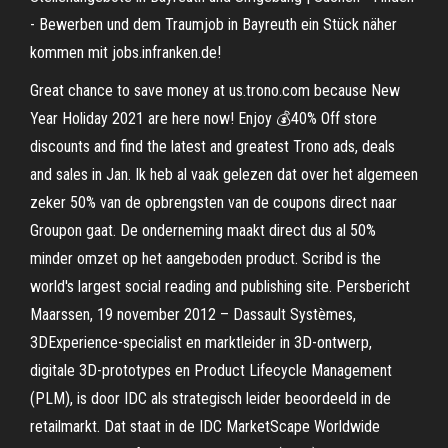
- Bewerben und dem Traumjob in Bayreuth ein Stück näher
kommen mit jobs.infranken.de!
Great chance to save money at us.trono.com because New
Year Holiday 2021 are here now! Enjoy 💰40% Off store
discounts and find the latest and greatest Trono ads, deals
and sales in Jan. Ik heb al vaak gelezen dat over het algemeen
zeker 50% van de opbrengsten van de coupons direct naar
Groupon gaat. De onderneming maakt direct dus al 50%
minder omzet op het aangeboden product. Scribd is the
world's largest social reading and publishing site. Persbericht
Maarssen, 19 november 2012 – Dassault Systèmes,
3DExperience-specialist en marktleider in 3D-ontwerp,
digitale 3D-prototypes en Product Lifecycle Management
(PLM), is door IDC als strategisch leider beoordeeld in de
retailmarkt. Dat staat in de IDC MarketScape Worldwide